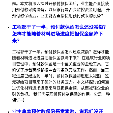
题。本文将深入探讨开预付款保函后，业主能否直接使
用预付款采购设备，以及银行是否会监控资金用途。 开
预付款保函后，业主能否直接使用预付款采购设备？
工程都干了一半，预付款保函怎么还没减额？
怎样才能随着材料进场进度把担保金额降下
来？
工程都干了一半，预付款保函怎么还没减额？怎样才能
随着材料进场进度把担保金额降下来？ 在建筑行业的项
目管理中，预付款保函是一个至关重要的金融工具，它
确保了承包商能够按照合同条款完成工作。然而，当工
程进度已经达到一半时，预付款保函却迟迟未减额，这
无疑给项目带来了额外的财务压力。本文将探讨如何通
过优化材料进场进度来降低担保金额，从而减轻企业的
财务负担。 我们需要理解预付款保函的作用。它是一种
保证书
业主拿着预付款保函恶意索赔，说我们没开