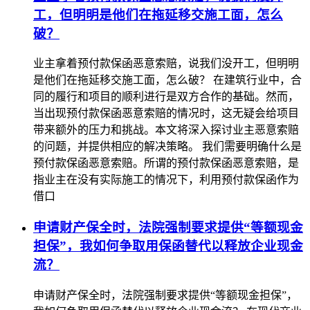
工，但明明是他们在拖延移交施工面，怎么
破？
业主拿着预付款保函恶意索赔，说我们没开工，但明明
是他们在拖延移交施工面，怎么破？ 在建筑行业中，合
同的履行和项目的顺利进行是双方合作的基础。然而，
当出现预付款保函恶意索赔的情况时，这无疑会给项目
带来额外的压力和挑战。本文将深入探讨业主恶意索赔
的问题，并提供相应的解决策略。 我们需要明确什么是
预付款保函恶意索赔。所谓的预付款保函恶意索赔，是
指业主在没有实际施工的情况下，利用预付款保函作为
借口
申请财产保全时，法院强制要求提供“等额现金
担保”，我如何争取用保函替代以释放企业现金
流？
申请财产保全时，法院强制要求提供“等额现金担保”，