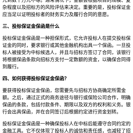
元到数十万元不等。通常情况下，金额会根据项目的规模、复
杂程度以及招标方的风险评估来决定。重要的是，投标保证金
应当足以证明投标者的财务实力及履行合同的意愿。
三、投标保证金保函是什么
投标保证金保函是一种担保形式，它允许投标人在提交投标保
证金的同时，要求银行或其他金融机构出具一个保函。一旦投
标人被接受为中标候选人，并且与招标方签订了合同，该银行
将根据保函条款向招标方支付一定数额的资金，以确保合同得
到履行。
四、如何获得投标保证金保函？
要获得投标保证金保函，您需要先与招标方协商确定所需金
额。之后，通过正式的商务途径与银行或保险公司合作，明确
保函的条款，包括付款条件、期限以及双方的权利和义务。银
行会出具保函，并在合同签订后根据约定进行资金划转。
投标保证金保函是一种确保投标人在中标后能遵守合同约定的
金融工具。它不仅体现了投标人的诚信和责任感，也减轻了招