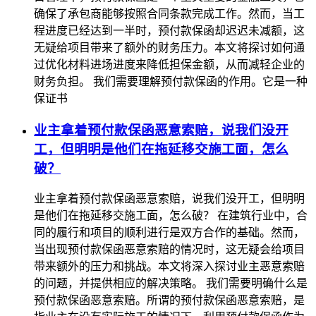
确保了承包商能够按照合同条款完成工作。然而，当工
程进度已经达到一半时，预付款保函却迟迟未减额，这
无疑给项目带来了额外的财务压力。本文将探讨如何通
过优化材料进场进度来降低担保金额，从而减轻企业的
财务负担。 我们需要理解预付款保函的作用。它是一种
保证书
业主拿着预付款保函恶意索赔，说我们没开
工，但明明是他们在拖延移交施工面，怎么
破？
业主拿着预付款保函恶意索赔，说我们没开工，但明明
是他们在拖延移交施工面，怎么破？ 在建筑行业中，合
同的履行和项目的顺利进行是双方合作的基础。然而，
当出现预付款保函恶意索赔的情况时，这无疑会给项目
带来额外的压力和挑战。本文将深入探讨业主恶意索赔
的问题，并提供相应的解决策略。 我们需要明确什么是
预付款保函恶意索赔。所谓的预付款保函恶意索赔，是