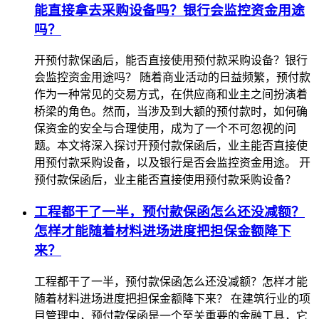
能直接拿去采购设备吗？银行会监控资金用途
吗？
开预付款保函后，能否直接使用预付款采购设备？银行
会监控资金用途吗？ 随着商业活动的日益频繁，预付款
作为一种常见的交易方式，在供应商和业主之间扮演着
桥梁的角色。然而，当涉及到大额的预付款时，如何确
保资金的安全与合理使用，成为了一个不可忽视的问
题。本文将深入探讨开预付款保函后，业主能否直接使
用预付款采购设备，以及银行是否会监控资金用途。 开
预付款保函后，业主能否直接使用预付款采购设备？
工程都干了一半，预付款保函怎么还没减额？
怎样才能随着材料进场进度把担保金额降下
来？
工程都干了一半，预付款保函怎么还没减额？怎样才能
随着材料进场进度把担保金额降下来？ 在建筑行业的项
目管理中，预付款保函是一个至关重要的金融工具，它